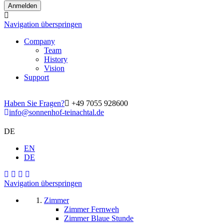
Navigation überspringen
Company
Team
History
Vision
Support
Haben Sie Fragen?
+49 7055 928600
info@sonnenhof-teinachtal.de
DE
EN
DE
Navigation überspringen
Zimmer
Zimmer Fernweh
Zimmer Blaue Stunde