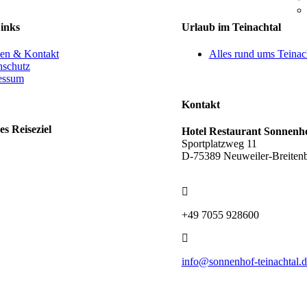
inks
Urlaub im Teinachtal
en & Kontakt
Alles rund ums Teinac
nschutz
essum
Kontakt
es Reiseziel
Hotel Restaurant Sonnenh
Sportplatzweg 11
D-75389 Neuweiler-Breiten
+49 7055 928600
info@sonnenhof-teinachtal.d