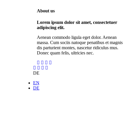
About us
Lorem ipsum dolor sit amet, consectetuer
adipiscing elit.
Aenean commodo ligula eget dolor. Aenean
massa. Cum sociis natoque penatibus et magnis
dis parturient montes, nascetur ridiculus mus.
Donec quam felis, ultricies nec.
DE
EN
DE