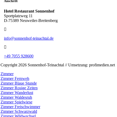
Anschrift
Hotel Restaurant Sonnenhof
Sportplatzweg 11
D-75389 Neuweiler-Breitenberg
info@sonnenhof-teinachtal.de
+49 7055 928600
Copyright 2026 Sonnenhof-Teinachtal // Umsetzung: profimedien.net
Zimmer
Zimmer Fernweh
Zimmer Blaue Stunde
Zimmer Rosige Zeiten
Zimmer Wanderlust
Zimmer Waldesruh
Zimmer Spielwiese
Zimmer Freischwimmer
Zimmer Schwarzwald
Zimmer Wildwechsel