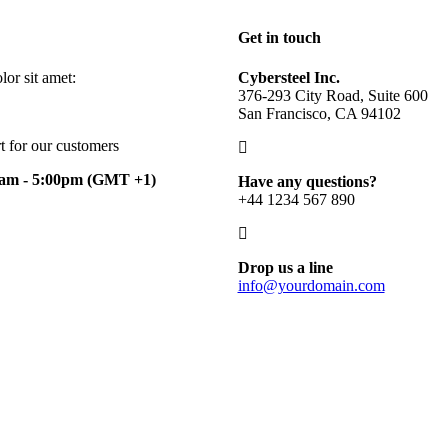
Get in touch
or sit amet:
Cybersteel Inc.
376-293 City Road, Suite 600
San Francisco, CA 94102
t for our customers
0am - 5:00pm
(GMT +1)
Have any questions?
+44 1234 567 890
Drop us a line
info@yourdomain.com