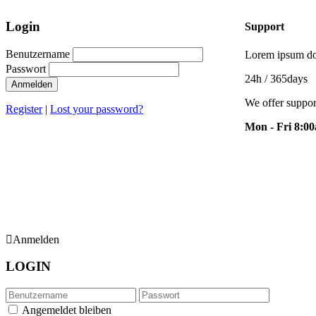
Login
Support
Benutzername
Lorem ipsum dol
Passwort
24h
/ 365days
Anmelden
We offer suppor
Register
|
Lost your password?
Mon - Fri 8:0
Anmelden
LOGIN
Angemeldet bleiben