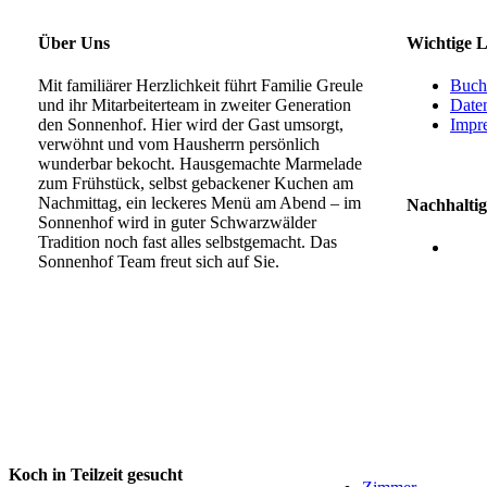
Über Uns
Wichtige L
Mit familiärer Herzlichkeit führt Familie Greule
Buch
und ihr Mitarbeiterteam in zweiter Generation
Date
den Sonnenhof. Hier wird der Gast umsorgt,
Impr
verwöhnt und vom Hausherrn persönlich
wunderbar bekocht. Hausgemachte Marmelade
zum Frühstück, selbst gebackener Kuchen am
Nachmittag, ein leckeres Menü am Abend – im
Nachhaltig
Sonnenhof wird in guter Schwarzwälder
Tradition noch fast alles selbstgemacht. Das
Sonnenhof Team freut sich auf Sie.
Koch in Teilzeit gesucht